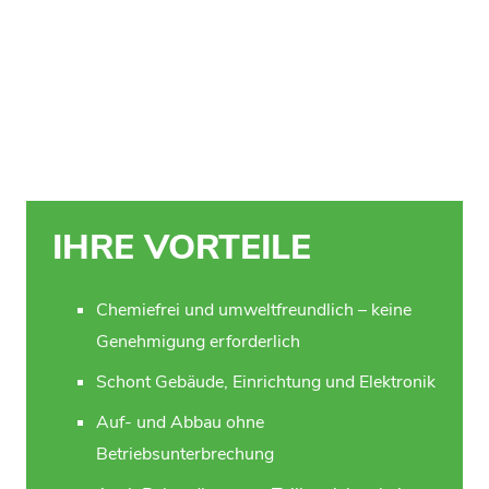
IHRE VORTEILE
Chemiefrei und umweltfreundlich – keine
Genehmigung erforderlich
Schont Gebäude, Einrichtung und Elektronik
Auf- und Abbau ohne
Betriebsunterbrechung