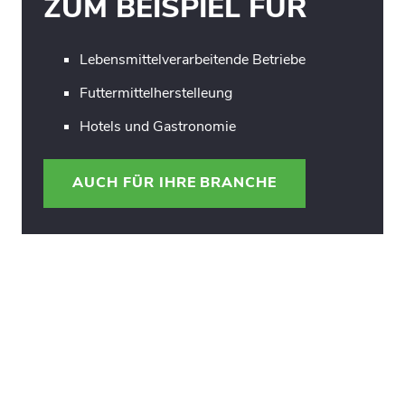
ZUM BEISPIEL FÜR
Lebensmittelverarbeitende Betriebe
Futtermittelherstelleung
Hotels und Gastronomie
AUCH FÜR IHRE BRANCHE