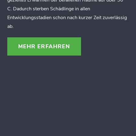
gezieltes Erwärmen der befallenen Räume auf über 50°
C. Dadurch sterben Schädlinge in allen
Entwicklungsstadien schon nach kurzer Zeit zuverlässig
ab.
MEHR ERFAHREN